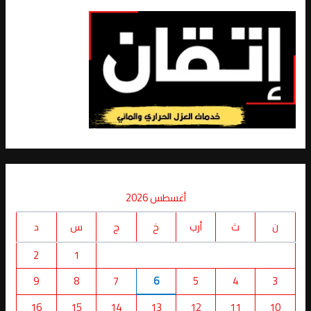
أغسطس 2026
ن
ث
أرب
خ
ج
س
د
2
1
9
8
7
6
5
4
3
16
15
14
13
12
11
10