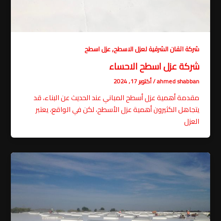
,
شركة اتقان الشرقية لعزل الاسطح
عزل اسطح
شركة عزل اسطح الاحساء
ahmed shabban
/
أكتوبر 17, 2024
مقدمة أهمية عزل أسطح المباني عند الحديث عن البناء، قد
يتجاهل الكثيرون أهمية عزل الأسطح، لكن في الواقع، يعتبر
العزل