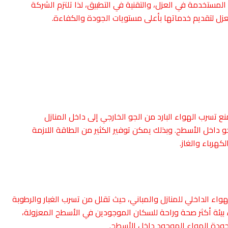
المستخدمة في العزل، والتقنية في التطبيق، لذا تلتزم الشركة
لعزل لتقديم خدماتها بأعلى مستويات الجودة والكفاءة.
ع تسرب الهواء البارد من الجو الخارجي إلى داخل المنازل
و داخل الأسطح. وبذلك يمكن توفير الكثير من الطاقة اللازمة
لكهرباء والغاز.
اء الداخلي للمنازل والمباني، حيث تقلل من تسرب الغبار والرطوبة
 بيئة أكثر صحة وراحة للسكان الموجودين في الأسطح المعزولة،
بجودة الهواء الموجود داخل الأسطح.