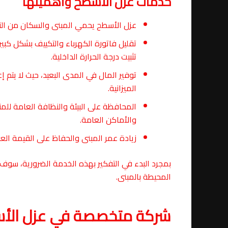
خدمات عزل الأسطح وأهميتها
عزل الأسطح يحمي المبنى والسكان من التسر
تقليل فاتورة الكهرباء والتكييف بشكل كبير
تثبيت درجة الحرارة الداخلية.
توفير المال في المدى البعيد، حيث لا يتم إع
الميزانية.
المحافظة على البيئة والنظافة العامة للمن
والأماكن العامة.
زيادة عمر المبنى والحفاظ على القيمة العق
بمجرد البدء في التفكير بهذه الخدمة الضرورية، سوف
المحيطة بالمبنى.
شركة متخصصة في عزل الأ