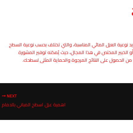
 نوعية العزل المائي المناسبة، والتي تختلف بحسب نوعية السطح
و الخبير المختص في هذا المجال، حيث يُمكنه توفير المشورة
 من الحصول على النتائج المرجوة والحماية المثلى لسطحك.
NEXT
اهمية عزل اسطح المباني بالدمام