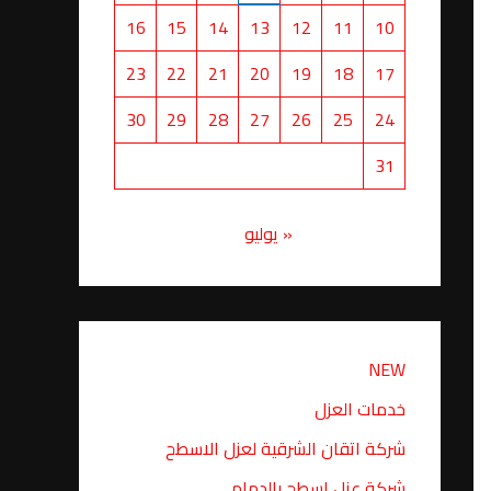
16
15
14
13
12
11
10
23
22
21
20
19
18
17
30
29
28
27
26
25
24
31
« يوليو
NEW
خدمات العزل
شركة اتقان الشرقية لعزل الاسطح
شركة عزل اسطح بالدمام