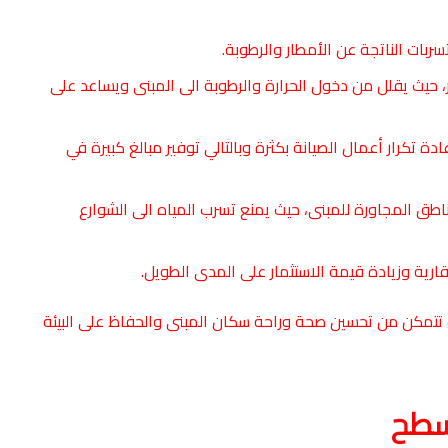
بات الناتجة عن الأمطار والرطوبة.
، حيث يقلل من دخول الحرارة والرطوبة الى المبنى ويساعد على
ادة تكرار أعمال الصيانة بكثرة وبالتالي توفير مبالغ كبيرة في
اطق المجاورة للمبنى، حيث يمنع تسرب المياه الى الشوارع
ارية وزيادة قيمة الاستثمار على المدى الطويل.
 تتمكن من تحسين صحة وراحة سكان المبنى والحفاظ على البيئة
سطح