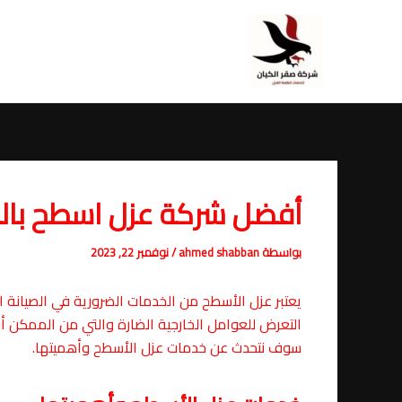
خطي
Post
لى
navigation
لمحتوى
أفضل شركة عزل اسطح بال
بواسطة
ahmed shabban
/
نوفمبر 22, 2023
يعتبر عزل الأسطح من الخدمات الضرورية في الصيانة ا
التعرض للعوامل الخارجية الضارة والتي من الممكن أ
سوف نتحدث عن خدمات عزل الأسطح وأهميتها.