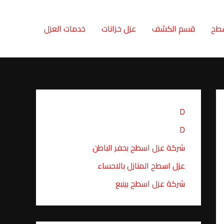
سطح
قسم الكشف
عزل خزانات
خدمات العزل
D
D
شركة عزل اسطح بحفر الباطن
عزل اسطح المنازل بالاحساء
شركة عزل اسطح بينبع