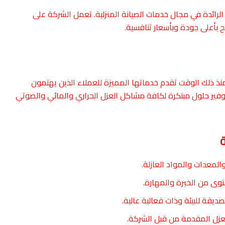
الرائدة في مجال خدمات الصيانة المنزلية. تعمل الشركة على
 بأعلى جودة وبأسعار تنافسية.
 شركة عزل الأسطح بالطائف في عام 2005 ومنذ ذلك الوقت تقدم خدماتها المميزة للعملاء الذين يهتمون
توفير حلول مبتكرة لكافة مشاكل العزل الحراري والمائي والصوتي
المعدات والمواد العازلة.
ى من الخبرة والمهارة.
صديقة للبيئة وذات فعالية عالية.
عزل المقدمة من قبل الشركة.