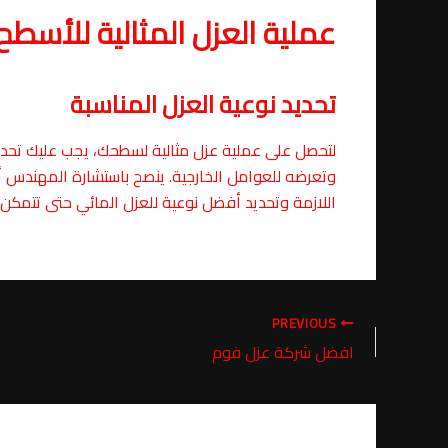
عملية العزل المثالية للأسطح
تحديد نوعية العزل المناسبة
لتحصل على عملية عزل مثالية لسطحك، يجب عليك تحديد
وتعرضه للعوامل الخارجية. ينصح باستشارة المهندس أ
اللازمة وتحديد أفضل نوعية للعزل المائي حتى تتمكن
PREVIOUS
افضل شركة عزل فوم