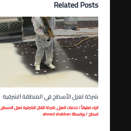
Related Posts
شركة لعزل الأسطح في المنطقة الشرقية
اترك تعليقاً
/
خدمات العزل
,
شركة اتقان الشرقية لعزل الاسطح
,
اسطح
/ بواسطة
ahmed shabban