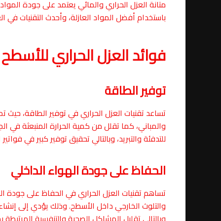
متانة العزل الحراري والمائي يعتمد على جودة المواد 
باستخدام أفضل المواد العازلة، وأحدث التقنيات في ا
فوائد العزل الحراري للأسطح
توفير الطاقة
تساعد تقنيات العزل الحراري في توفير الطاقة، حيث تمن
والمباني، كما تقلل من كمية الحرارة المنبعثة في الج
للتدفئة والتبريد، وبالتالي تحقيق توفير كبير في فواتير ا
الحفاظ على جودة الهواء الداخلي
تساهم تقنيات العزل الحراري في الحفاظ على جودة الهو
والتلوث الخارجي داخل الأسطح. وذلك يؤدي إلى إنشاء
وبالتالي تقليل المشاكل الصحية والتنفسية المرتبطة 