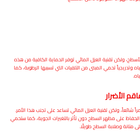
الأسطح، ولكن تقنية العزل المائي توفر الحماية الكافية من هذه
وتدريجياً تحمي المبنى من التلفيات التي تسببها الرطوبة، كما
اه.
م الأضرار
اً شائعاً، ولكن تقنية العزل المائي تساعد على تجنب هذا الأمر.
لحفاظ على مظهر السطح دون تأثر بالتغيرات الجوية، كما ستحمي
 متانة وصلابة السطح طويلًا.