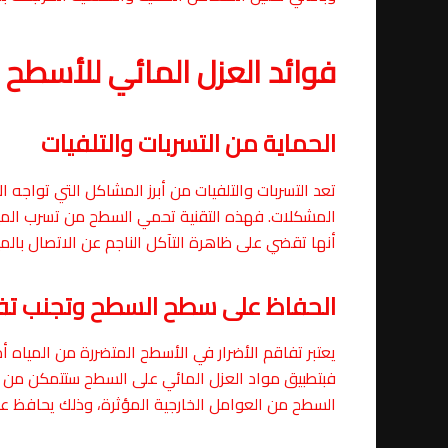
فوائد العزل المائي للأسطح
الحماية من التسربات والتلفيات
تعد التسربات والتلفيات من أبرز المشاكل التي تواجه 
المشكلات. فهذه التقنية تحمي السطح من تسرب المياه 
أنها تقضي على ظاهرة التآكل الناجم عن الاتصال بالمي
الحفاظ على سطح السطح وتجنب تفاق
يعتبر تفاقم الأضرار في الأسطح المتضررة من المياه أمر
فبتطبيق مواد العزل المائي على السطح ستتمكن من ا
السطح من العوامل الخارجية المؤثرة، وذلك يحافظ على