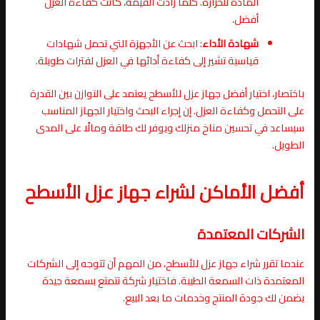
المادة للحرارة. كلما زادت القيمة، كانت كفاءة العزل
أفضل.
شهادة الأداء
: ابحث عن الأجهزة التي تحمل شهادات
قياسية تشير إلى كفاءة أدائها في العزل لفترات طويلة.
باختصار، اختيار أفضل جهاز عزل للأسطح يعتمد على التوازن بين القدرة
على التحمل وكفاءة العزل. إن إجراء البحث واختيار الجهاز المناسب
سيساعد في تحسين مناخ منزلك ويوفر لك طاقة ومالًا على المدى
الطويل.
أفضل الأماكن لشراء جهاز عزل الأسطح
الشركات المعتمدة
عندما تقرر شراء جهاز عزل للأسطح، من المهم أن تتوجه إلى الشركات
المعتمدة ذات السمعة الطيبة. فاختيار شركة تتمتع بسمعة جيدة
يضمن لك جودة المنتج وخدمات ما بعد البيع.