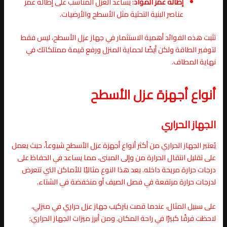
إطالة عمر المواد
: يساعد العزل المناسب على إطالة عمر
عناصر البنية التحتية مثل الأسطح والأرضيات.
تثبت هذه الفوائد أهمية الاستثمار في جهاز عزل الأسطح، ليس فقط
لتوفير الطاقة ولكن أيضًا لحماية المنزل ورفع قيمة ممتلكاتك في
نهاية المطاف.
أنواع أجهزة عزل الأسطح
الجهاز الحراري
يُعتبر الجهاز الحراري من أكثر أنواع أجهزة عزل الأسطح شيوعاً، حيث يعمل
على تقليل انتقال الحرارة من وإلى المبنى، مما يساعد في الحفاظ على
درجات حرارة مريحة داخله. يعد هذا النوع مثاليًا للأماكن التي تتعرض
لدرجات حرارة مرتفعة في فصل الصيف أو منخفضة في الشتاء.
على سبيل المثال، عندما قمت بتركيب جهاز عزل حراري في منزلي،
لاحظت فرقًا كبيرًا في راحة المكان. ومن أبرز ميزات الجهاز الحراري: