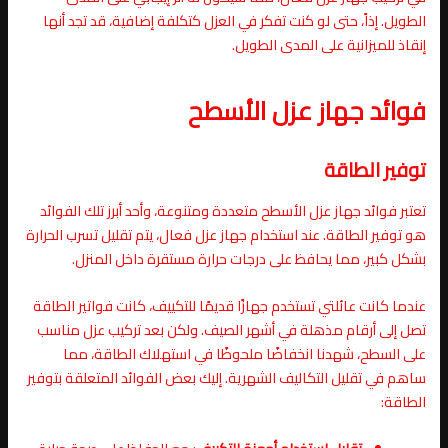
الطويل. إذاً، حتى لو كنت تفكر في العزل كتكلفة إضافية، قد تجد أنها
إنقاذ للميزانية على المدى الطويل.
فوائد جهاز عزل الأسطح
توفير الطاقة
تعتبر فوائد جهاز عزل الأسطح متعددة ومتنوعة، وأحد أبرز تلك الفوائد
هو توفير الطاقة. عند استخدام جهاز عزل فعال، يتم تقليل تسرب الحرارة
بشكل كبير، مما يحافظ على درجات حرارة مستقرة داخل المنزل.
عندما كانت عائلتي تستخدم جهازًا قديمًا للتكييف، كانت فواتير الطاقة
تصل إلى أرقام مذهلة في أشهر الصيف. ولكن بعد تركيب عزل مناسب
على السطح، شهدنا انخفاضًا ملحوظًا في استهلاك الطاقة، مما
ساهم في تقليل التكاليف الشهرية. إليك بعض الفوائد المتعلقة بتوفير
الطاقة: