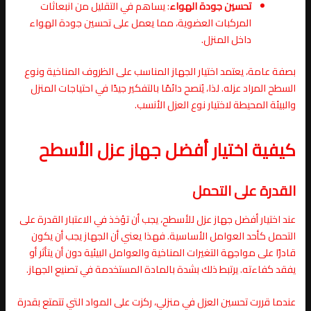
تحسين جودة الهواء
: يساهم في التقليل من انبعاثات
المركبات العضوية، مما يعمل على تحسين جودة الهواء
داخل المنزل.
بصفة عامة، يعتمد اختيار الجهاز المناسب على الظروف المناخية ونوع
السطح المراد عزله. لذا، يُنصح دائمًا بالتفكير جيدًا في احتياجات المنزل
والبيئة المحيطة لاختيار نوع العزل الأنسب.
كيفية اختيار أفضل جهاز عزل الأسطح
القدرة على التحمل
عند اختيار أفضل جهاز عزل للأسطح، يجب أن تؤخذ في الاعتبار القدرة على
التحمل كأحد العوامل الأساسية. فهذا يعني أن الجهاز يجب أن يكون
قادرًا على مواجهة التغيرات المناخية والعوامل البيئية دون أن يتأثر أو
يفقد كفاءته. يرتبط ذلك بشدة بالمادة المستخدمة في تصنيع الجهاز.
عندما قررت تحسين العزل في منزلي، ركزت على المواد التي تتمتع بقدرة