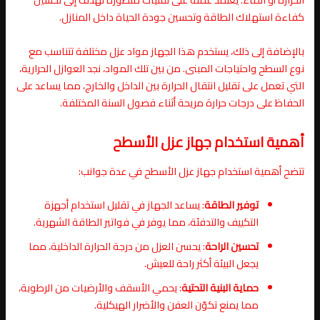
كفاءة استهلاك الطاقة وتحسين جودة الحياة داخل المنازل.
بالإضافة إلى ذلك، يستخدم هذا الجهاز مواد عزل مختلفة تتناسب مع
نوع السطح واحتياجات المبنى. من بين تلك المواد، نجد العوازل الحرارية،
التي تعمل على تقليل انتقال الحرارة بين الداخل والخارج، مما يساعد على
الحفاظ على درجات حرارة مريحة أثناء فصول السنة المختلفة.
أهمية استخدام جهاز عزل الأسطح
تتضح أهمية استخدام جهاز عزل الأسطح في عدة جوانب:
توفير الطاقة
: يساعد الجهاز في تقليل استخدام أجهزة
التكييف والتدفئة، مما يوفر في فواتير الطاقة الشهرية.
تحسين الراحة
: يحسن العزل من درجة الحرارة الداخلية، مما
يجعل البيئة أكثر راحة للعيش.
حماية البنية التحتية
: يحمي الأسقف والأرضيات من الرطوبة،
مما يمنع تكوّن العفن والأضرار الهيكلية.