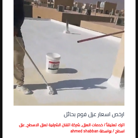
ارخص اسعار عزل فوم بحائل
اترك تعليقاً
/
خدمات العزل
,
شركة اتقان الشرقية لعزل الاسطح
,
عزل
اسطح
/ بواسطة
ahmed shabban