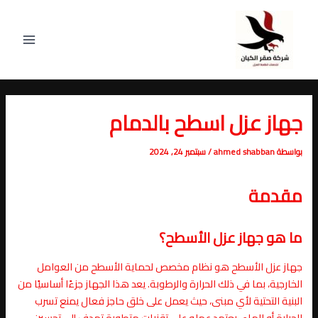
خطي
Post
Main
لى
navigation
Menu
لمحتوى
جهاز عزل اسطح بالدمام
بواسطة
ahmed shabban
/
سبتمبر 24, 2024
مقدمة
ما هو جهاز عزل الأسطح؟
جهاز عزل الأسطح هو نظام مخصص لحماية الأسطح من العوامل
الخارجية، بما في ذلك الحرارة والرطوبة. يعد هذا الجهاز جزءًا أساسيًا من
البنية التحتية لأي مبنى، حيث يعمل على خلق حاجز فعال يمنع تسرب
الحرارة أو الماء. يعتمد عمله على تقنيات متطورة تهدف إلى تحسين