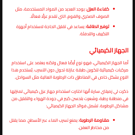
كفاءة العزل
: يوجد العديد من المواد المستخدمة، مثل
الصوف الصخري والفوم، التي تقدم عزلًا فعالًا.
توفير الطاقة
: يساعد في تقليل الحاجة لاستخدام أجهزة
التكييف والتدفئة.
الجهاز الكيميائي
أما الجهاز الكيميائي، فهو نوع أيضًا فعال ولكنه يعتمد على استخدام
مركبات كيميائية لتكوين طبقة عازلة تحول دون التسرب. يُستخدم هذا
النوع بشكل خاص في المناطق ذات الرطوبة العالية مثل السواحل.
ذكرت لي زميلتي سارة أنها اختارت استخدام جهاز عزل كيميائي لمنزلها
في منطقة رطبة، وشعرت بتحسن كبير في جودة الهواء والتقليل من
مشاكل الرطوبة. تشمل فوائد الجهاز الكيميائي:
مقاومة الرطوبة
: يمنع تسرب الماء عبر الأسطح، مما يقلل
من مخاطر العفن.