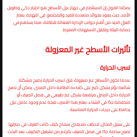
يمكننا القول إن الاستثمار في جهاز عزل الأسطح هو اختيار ذكي وطويل
الأمد، حيث يعود بفوائد متعددة للفرد والمجتمع. في النهاية، يعتبر
العزل الجيد من أهم جوانب الإدارة الفعالة للطاقة، مما يساهم في
حماية البيئة وتقليل الاستهلاك المفرط.
تأثيرات الأسطح غير المعزولة
تسرب الحرارة
عندما تكون الأسطح غير معزولة، فإن تسرب الحرارة يصبح مشكلة
شائعة تؤثر بشكل كبير على كفاءة الطاقة داخل المبنى. يمكن أن تصبح
الحرارة داخل المنزل مرتفعة بشكل غير طبيعي في فصل الصيف أو
منخفضة جدًا في الشتاء. يعتبر هذا التسرب نتيجة عدم وجود عامل عزل
يحافظ على درجات الحرارة المناسبة.
على سبيل المثال، لاحظت صديقتي سماح كيف كانت الغرف في منزلها
تصبح ساخنة جدًا في فصل الصيف بالرغم من تشغيل التكييف. بعد البحث