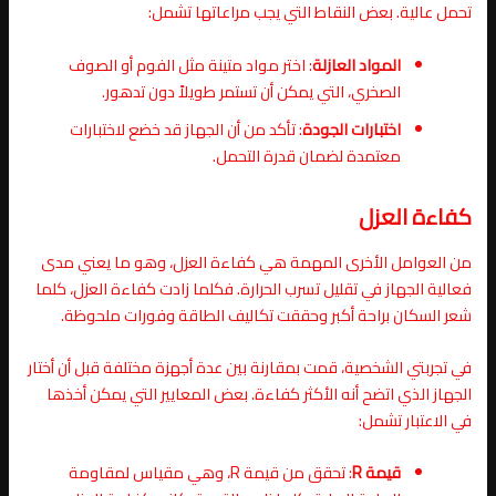
تحمل عالية. بعض النقاط التي يجب مراعاتها تشمل:
المواد العازلة
: اختر مواد متينة مثل الفوم أو الصوف
الصخري، التي يمكن أن تستمر طويلاً دون تدهور.
اختبارات الجودة
: تأكد من أن الجهاز قد خضع لاختبارات
معتمدة لضمان قدرة التحمل.
كفاءة العزل
من العوامل الأخرى المهمة هي كفاءة العزل، وهو ما يعني مدى
فعالية الجهاز في تقليل تسرب الحرارة. فكلما زادت كفاءة العزل، كلما
شعر السكان براحة أكبر وحققت تكاليف الطاقة وفورات ملحوظة.
في تجربتي الشخصية، قمت بمقارنة بين عدة أجهزة مختلفة قبل أن أختار
الجهاز الذي اتضح أنه الأكثر كفاءة. بعض المعايير التي يمكن أخذها
في الاعتبار تشمل:
قيمة R
: تحقق من قيمة R، وهي مقياس لمقاومة