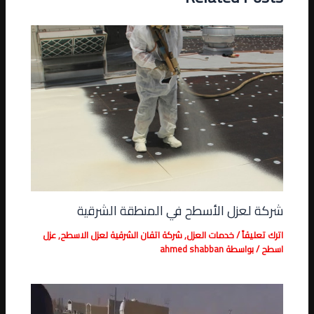
شركة لعزل الأسطح في المنطقة الشرقية
اترك تعليقاً
/
خدمات العزل
,
شركة اتقان الشرقية لعزل الاسطح
,
عزل
اسطح
/ بواسطة
ahmed shabban