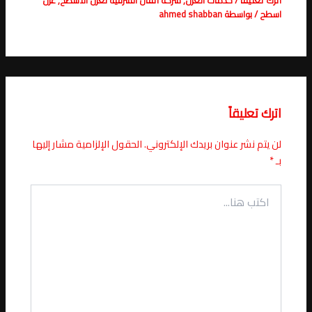
اترك تعليقاً
/
خدمات العزل
,
شركة اتقان الشرقية لعزل الاسطح
,
عزل
اسطح
/ بواسطة
ahmed shabban
اترك تعليقاً
لن يتم نشر عنوان بريدك الإلكتروني.
الحقول الإلزامية مشار إليها
بـ
*
اكتب
هنا...