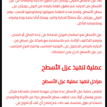
يُعد عزل الأسطح بالبولي يوريثين من الطرق الحديثة والفعالة في عزل
الأسطح من الحرارة. يتم تطبيق طبقة رقيقة من البولي يوريثين على
سطح الأسطح، وتتميز هذه الطبقة بمرونتها ومقاومتها للتسرب. يوفر
البولي يوريثين عزلًا ممتازًا للحرارة والبرد، ويمتاز أيضًا بخفة وزنه وقوته
ومقاومته للتآكل.
عزل الأسطح هو استثمار ضروري للحفاظ على راحة المنزل أو المبنى
وتوفير التكاليف الزائدة. قم بالاستشارة مع شركة عزل اسطح من
الحرارة بالرياض للحصول على التوجيه المناسب واختيار النوع المناسب
من عزل الأسطح الذي يلبي احتياجاتك.
عملية تنفيذ عزل الأسطح
مراحل تنفيذ عملية عزل الأسطح
تتضمن عملية عزل الأسطح عدة مراحل مهمة لضمان تنفيذها بشكل
صحيح وفعال. أولاً، يجب تنظيف سطح الأسطح جيدًا من الأتربة والأوساخ
باستخدام طرق مناسبة. بعد ذلك، يتم إصلاح أي تلف أو شروخ في