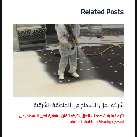
Related Posts
شركة لعزل الأسطح في المنطقة الشرقية
اترك تعليقاً
/
خدمات العزل
,
شركة اتقان الشرقية لعزل الاسطح
,
عزل
اسطح
/ بواسطة
ahmed shabban