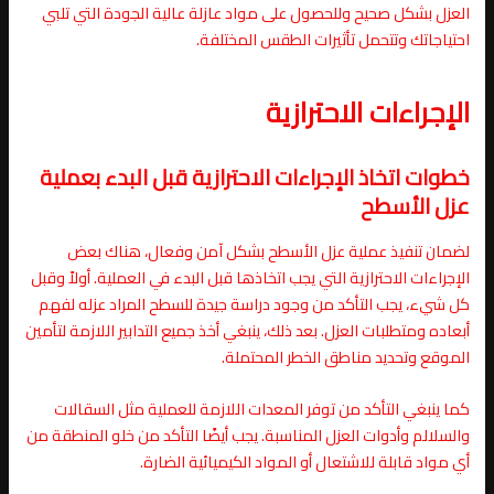
العزل بشكل صحيح وللحصول على مواد عازلة عالية الجودة التي تلبي
احتياجاتك وتتحمل تأثيرات الطقس المختلفة.
الإجراءات الاحترازية
خطوات اتخاذ الإجراءات الاحترازية قبل البدء بعملية
عزل الأسطح
لضمان تنفيذ عملية عزل الأسطح بشكل آمن وفعال، هناك بعض
الإجراءات الاحترازية التي يجب اتخاذها قبل البدء في العملية. أولاً وقبل
كل شيء، يجب التأكد من وجود دراسة جيدة للسطح المراد عزله لفهم
أبعاده ومتطلبات العزل. بعد ذلك، ينبغي أخذ جميع التدابير اللازمة لتأمين
الموقع وتحديد مناطق الخطر المحتملة.
كما ينبغي التأكد من توفر المعدات اللازمة للعملية مثل السقالات
والسلالم وأدوات العزل المناسبة. يجب أيضًا التأكد من خلو المنطقة من
أي مواد قابلة للاشتعال أو المواد الكيميائية الضارة.