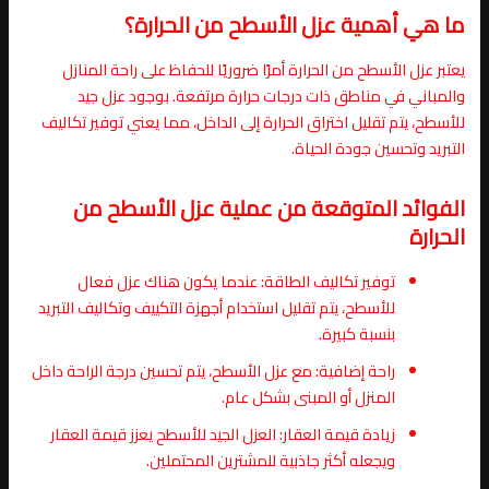
ما هي أهمية عزل الأسطح من الحرارة؟
يعتبر عزل الأسطح من الحرارة أمرًا ضروريًا للحفاظ على راحة المنازل
والمباني في مناطق ذات درجات حرارة مرتفعة. بوجود عزل جيد
للأسطح، يتم تقليل اختراق الحرارة إلى الداخل، مما يعني توفير تكاليف
التبريد وتحسين جودة الحياة.
الفوائد المتوقعة من عملية عزل الأسطح من
الحرارة
توفير تكاليف الطاقة: عندما يكون هناك عزل فعال
للأسطح، يتم تقليل استخدام أجهزة التكييف وتكاليف التبريد
بنسبة كبيرة.
راحة إضافية: مع عزل الأسطح، يتم تحسين درجة الراحة داخل
المنزل أو المبنى بشكل عام.
زيادة قيمة العقار: العزل الجيد للأسطح يعزز قيمة العقار
ويجعله أكثر جاذبية للمشترين المحتملين.