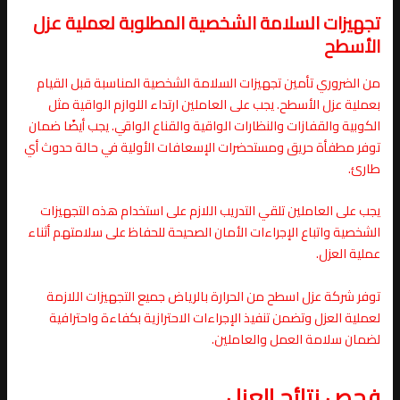
تجهيزات السلامة الشخصية المطلوبة لعملية عزل
الأسطح
من الضروري تأمين تجهيزات السلامة الشخصية المناسبة قبل القيام
بعملية عزل الأسطح. يجب على العاملين ارتداء اللوازم الواقية مثل
الكوبية والقفازات والنظارات الواقية والقناع الواقي. يجب أيضًا ضمان
توفر مطفأة حريق ومستحضرات الإسعافات الأولية في حالة حدوث أي
طارئ.
يجب على العاملين تلقي التدريب اللازم على استخدام هذه التجهيزات
الشخصية واتباع الإجراءات الأمان الصحيحة للحفاظ على سلامتهم أثناء
عملية العزل.
توفر شركة عزل اسطح من الحرارة بالرياض جميع التجهيزات اللازمة
لعملية العزل وتضمن تنفيذ الإجراءات الاحترازية بكفاءة واحترافية
لضمان سلامة العمل والعاملين.
فحص نتائج العزل