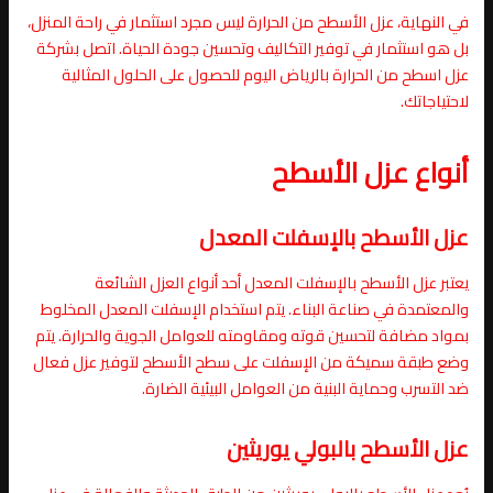
في النهاية، عزل الأسطح من الحرارة ليس مجرد استثمار في راحة المنزل،
بل هو استثمار في توفير التكاليف وتحسين جودة الحياة. اتصل بشركة
عزل اسطح من الحرارة بالرياض اليوم للحصول على الحلول المثالية
لاحتياجاتك.
أنواع عزل الأسطح
عزل الأسطح بالإسفلت المعدل
يعتبر عزل الأسطح بالإسفلت المعدل أحد أنواع العزل الشائعة
والمعتمدة في صناعة البناء. يتم استخدام الإسفلت المعدل المخلوط
بمواد مضافة لتحسين قوته ومقاومته للعوامل الجوية والحرارة. يتم
وضع طبقة سميكة من الإسفلت على سطح الأسطح لتوفير عزل فعال
ضد التسرب وحماية البنية من العوامل البيئية الضارة.
عزل الأسطح بالبولي يوريثين