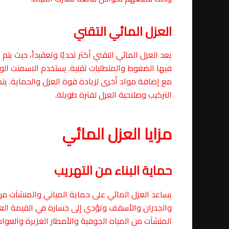
العزل المائي التقني
يعد العزل المائي التقني أكثر تحديًا وتعقيداً، حيث ي
فيها الضغوط والمتطلبات تقنية. يستخدم الاسمنت الوجه
مع إضافة مواد أخرى لزيادة قوة العزل والحماية. يتط
التركيب وصلاحية العزل لفترة طويلة.
مزايا العزل المائي
حماية البناء من التهريب
يساعد العزل المائي على حماية المباني والمنشآت من 
والجدران والأسقف وتؤدي إلى خسارة في القيمة العقا
المنشآت من المياه الجوفية والأمطار الغزيرة والعوا