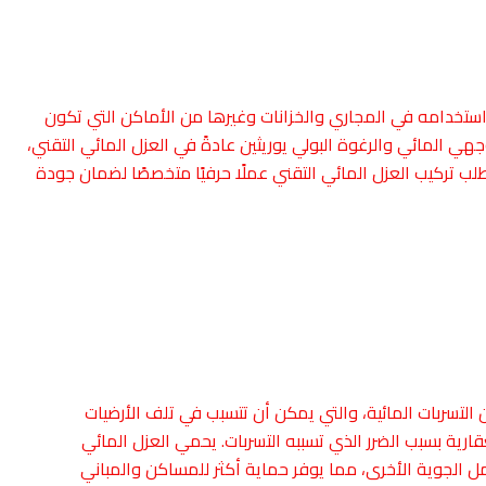
تم استخدامه في المجاري والخزانات وغيرها من الأماكن التي تكون
ي المائي والرغوة البولي يوريثين عادةً في العزل المائي التقني،
لب تركيب العزل المائي التقني عملًا حرفيًا متخصصًا لضمان جودة
التسربات المائية، والتي يمكن أن تتسبب في تلف الأرضيات
رية بسبب الضرر الذي تسببه التسربات. يحمي العزل المائي
مل الجوية الأخرى، مما يوفر حماية أكثر للمساكن والمباني