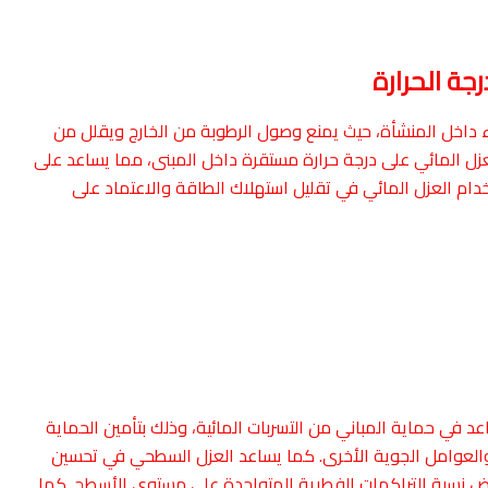
جة الحرارة
 داخل المنشأة، حيث يمنع وصول الرطوبة من الخارج ويقلل من
عزل المائي على درجة حرارة مستقرة داخل المبنى، مما يساعد على
خدام العزل المائي في تقليل استهلاك الطاقة والاعتماد على
د في حماية المباني من التسربات المائية، وذلك بتأمين الحماية
ة والعوامل الجوية الأخرى. كما يساعد العزل السطحي في تحسين
ض نسبة التراكمات الفطرية المتواجدة على مستوى الأسطح. كما