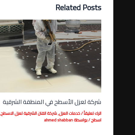
Related Posts
شركة لعزل الأسطح في المنطقة الشرقية
اترك تعليقاً
/
خدمات العزل
,
شركة اتقان الشرقية لعزل الاسطح
,
اسطح
/ بواسطة
ahmed shabban