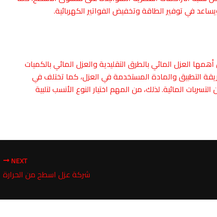
يساعد في توفير الطاقة وتخفيض الفواتير الكهربائية.
همها العزل المائي بالطرق التقليدية والعزل المائي بالكميات
ريقة التطبيق والمادة المستخدمة في العزل، كما تختلف في
تسربات المائية. لذلك، من المهم اختيار النوع الأنسب لتلبية
NEXT
شركة عزل اسطح من الحرارة