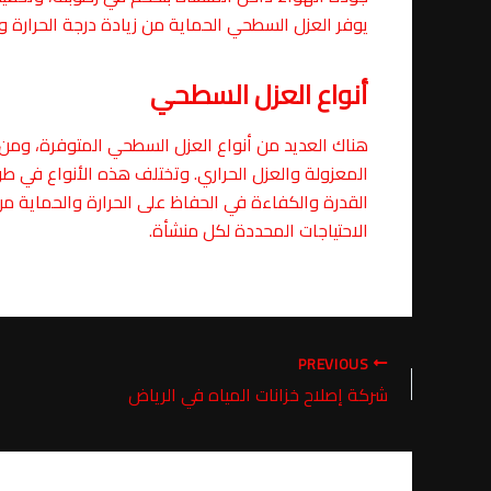
يوفر العزل السطحي الحماية من زيادة درجة الحرارة و
أنواع العزل السطحي
هناك العديد من أنواع العزل السطحي المتوفرة، ومن أ
المعزولة والعزل الحراري. وتختلف هذه الأنواع في ط
القدرة والكفاءة في الحفاظ على الحرارة والحماية من ال
الاحتياجات المحددة لكل منشأة.
PREVIOUS
شركة إصلاح خزانات المياه في الرياض