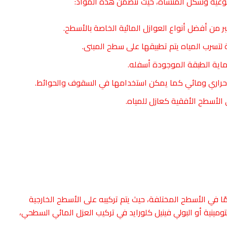
نوعية وشكل المنشأة، حيث تتضمن هذه المواد:
لتسرب المياه يتم تطبيقها على سطح المبنى.
اية الطبقة الموجودة أسفله.
ل حراري ومائي كما يمكن استخدامها في السقوف والحوائط.
الأسطح الأفقية كعازل للمياه.
مًا في الأسطح المختلفة، حيث يتم تركيبه على الأسطح الخارجية
يتومينية أو البولي فينيل كلورايد في تركيب العزل المائي السطحي،