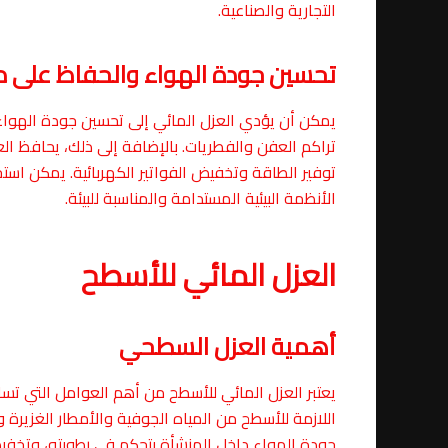
التجارية والصناعية.
تحسين جودة الهواء والحفاظ على در
يمكن أن يؤدي العزل المائي إلى تحسين جودة الهواء
تراكم العفن والفطريات. بالإضافة إلى ذلك، يحافظ ال
توفير الطاقة وتخفيض الفواتير الكهربائية. يمكن است
الأنظمة البيئية المستدامة والمناسبة للبيئة.
العزل المائي للأسطح
أهمية العزل السطحي
يعتبر العزل المائي للأسطح من أهم العوامل التي تساع
اللازمة للأسطح من المياه الجوفية والأمطار الغزير
جودة الهواء داخل المنشأة بتحكم في رطوبته، وتخفي