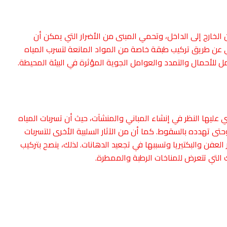
الخارج إلى الداخل، وتحمي المبنى من الأضرار التي يمكن أن
ائي عن طريق تركيب طبقة خاصة من المواد المانعة لتسرب المياه
ل للأحمال والتمدد والعوامل الجوية المؤثرة في البيئة المحيطة.
ي عليها النظر في إنشاء المباني والمنشآت، حيث أن تسربات المياه
حتى تهدده بالسقوط. كما أن من الآثار السلبية الأخرى للتسربات
العفن والبكتيريا وتسببها في تجعيد الدهانات. لذلك، ينصح بتركيب
التي تتعرض للمناخات الرطبة والممطرة.