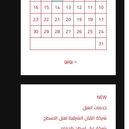
16
15
14
13
12
11
10
23
22
21
20
19
18
17
30
29
28
27
26
25
24
31
« يوليو
NEW
خدمات العزل
شركة اتقان الشرقية لعزل الاسطح
شركة عزل اسطح بالدمام