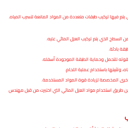
تم فيها تركيب طبقات متعددة من المواد المانعة لتسرب المياه.
ن السطح الذي يتم تركيب العزل المائي عليه.
قة بادئة.
وته للتحمل وحماية الطبقة الموجودة أسفله.
 وتثبيتها باستخدام عملية اللحام.
أخرى المخصصة لزيادة قوة المواد المستخدمة.
عن طريق استخدام مواد العزل المائي التي اختيرت من قبل مهندس
ي