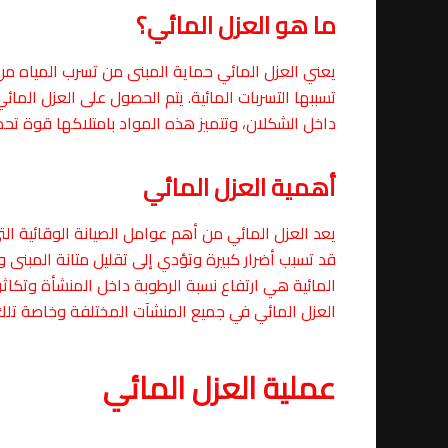
ما هو العزل المائي؟
يعني العزل المائي حماية المبنى من تسرب المياه من 
تسببها التسربات المائية. يتم الحصول على العزل الم
داخل الشكلان، وتتميز هذه المواد بامتلاكها قوة تحم
أهمية العزل المائي
يعد العزل المائي من أهم عوامل الصيانة الوقائية الت
قد تسبب أضرار كبيرة وتؤدي إلى تقليل متانة المبنى و
المائية هي ارتفاع نسبة الرطوبة داخل المنشأة وتكاثر 
العزل المائي في جميع المنشآت المختلفة وخاصة تلك 
عملية العزل المائي