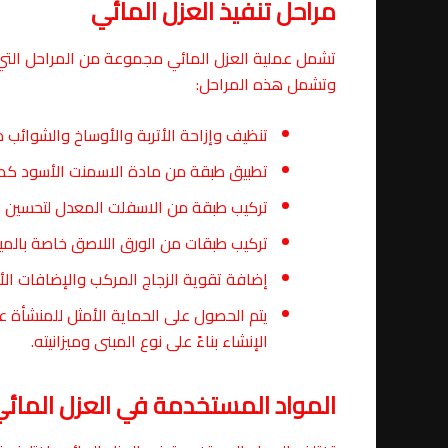
مراحل تنفيذ العزل المائي
تشمل عملية العزل المائي مجموعة من المراحل التي ي
وتشمل هذه المراحل:
تنظيف وإزاحة الأتربة والأوساخ والشوائب م
تطبيق طبقة من مادة الاسمنت الأسود كطب
تركيب طبقة من الاسفلت المعدل لتحسين ق
تركيب طبقات من الورق اللاصق خاصة بالمياه،
إضافة تقوية الزجاج المركب والإضافات ال
يتم الحصول على الحماية الأمثل للمنشأة 
الإنشاء بناءً على نوع المبنى وميزانيته.
المواد المستخدمة في العزل المائ