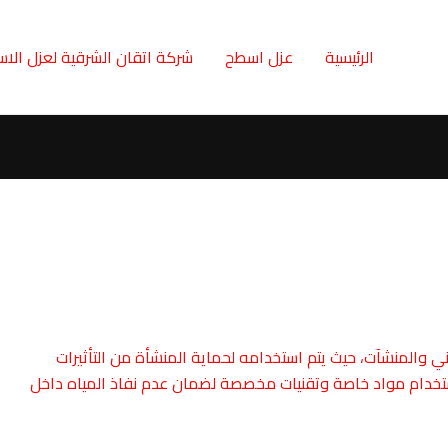
الرئيسية
عزل اسطح
شركة اتقان الشرقية لعزل الا
اني والمنشآت، حيث يتم استخدامه لحماية المنشأة من التأثيرات
استخدام مواد خاصة وتقنيات مخصصة لضمان عدم نفاذ المياه داخل