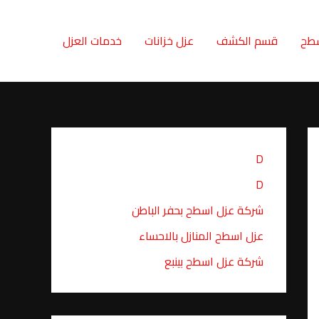
سطح
قسم الكشف
عزل خزانات
خدمات العزل
D
D
شركة عزل اسطح بحفر الباطن
عزل اسطح المنازل بالاحساء
شركة عزل اسطح بينبع